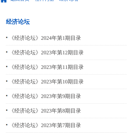
经济论坛
《经济论坛》2024年第1期目录
《经济论坛》2023年第12期目录
《经济论坛》2023年第11期目录
《经济论坛》2023年第10期目录
《经济论坛》2023年第9期目录
《经济论坛》2023年第8期目录
《经济论坛》2023年第7期目录