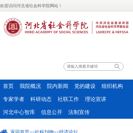
欢迎访问河北省社会科学院网站！
联系我们
首页
我院概况
院内新闻
党的建设
组织机构
专家学者
科研动态
社联工作
理论宣讲
河北中心智库
信息公开
法制宣传
返回首页
>>
社科刊物
>>
经济论坛