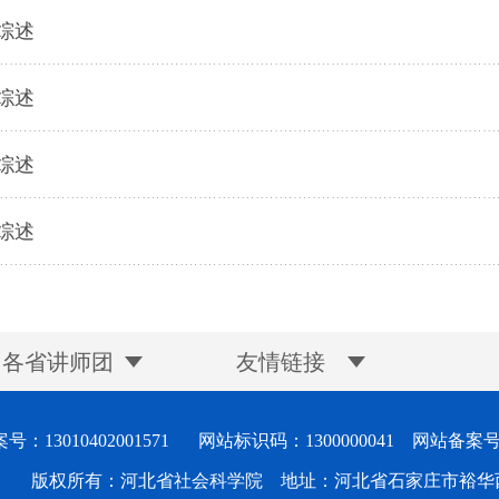
综述
综述
综述
综述
各省讲师团
友情链接
：13010402001571
网站标识码：1300000041 网站备案号：冀
版权所有：河北省社会科学院 地址：河北省石家庄市裕华西