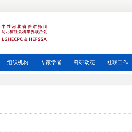
组织机构
专家学者
科研动态
社联工作