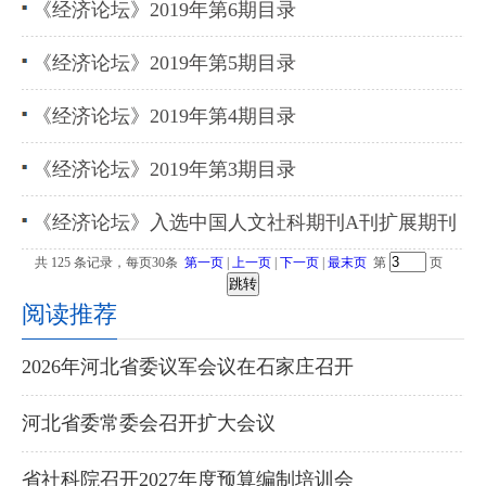
《经济论坛》2019年第6期目录
《经济论坛》2019年第5期目录
《经济论坛》2019年第4期目录
《经济论坛》2019年第3期目录
《经济论坛》入选中国人文社科期刊A刊扩展期刊
共 125 条记录，每页30条
第一页
|
上一页
|
下一页
|
最末页
第
页
阅读推荐
2026年河北省委议军会议在石家庄召开
河北省委常委会召开扩大会议
省社科院召开2027年度预算编制培训会