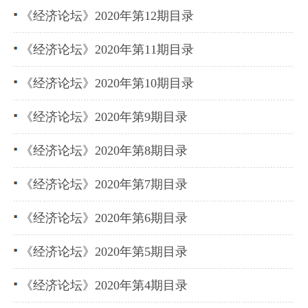
《经济论坛》2020年第12期目录
《经济论坛》2020年第11期目录
《经济论坛》2020年第10期目录
《经济论坛》2020年第9期目录
《经济论坛》2020年第8期目录
《经济论坛》2020年第7期目录
《经济论坛》2020年第6期目录
《经济论坛》2020年第5期目录
《经济论坛》2020年第4期目录