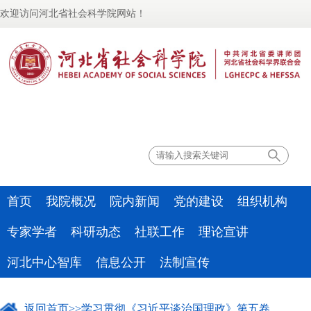
欢迎访问河北省社会科学院网站！
联系我们
首页
我院概况
院内新闻
党的建设
组织机构
专家学者
科研动态
社联工作
理论宣讲
河北中心智库
信息公开
法制宣传
返回首页
>>
学习贯彻《习近平谈治国理政》第五卷