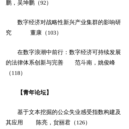
鹏，吴坤鹏（92）
数字经济对战略性新兴产业集群的影响研
究
董康（103）
在数字浪潮中前行：数字经济可持续发展
的法律体系创新与完善 范斗南，姚俊峰
（118）
【青年论坛】
基于文本挖掘的公众失业感受指数构建及
其应用
陈亮，贠丽君（126）