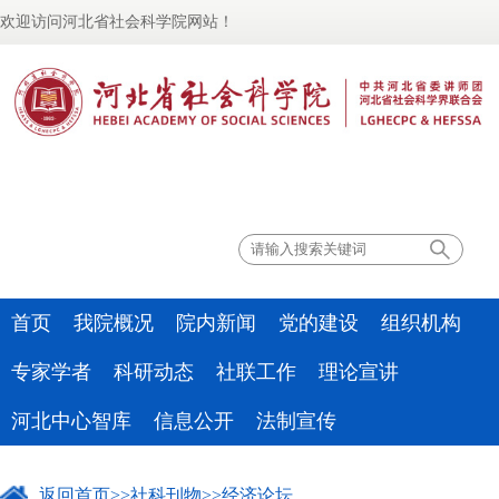
欢迎访问河北省社会科学院网站！
联系我们
首页
我院概况
院内新闻
党的建设
组织机构
专家学者
科研动态
社联工作
理论宣讲
河北中心智库
信息公开
法制宣传
返回首页
>>
社科刊物
>>
经济论坛