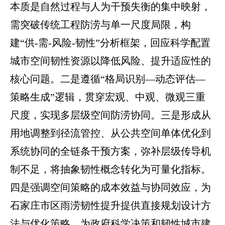
本质是自然过程与人为干预失衡的集中映射，
需突破传统工程防涝与单一尺度局限，构
建“供-需-风险-韧性”分析框架，回应科学配置
城市空间韧性资源以降低风险、提升适应性的
核心问题。二是遵循“格局识别—动态评估—
策略生成”逻辑，贯穿宏观、中观、微观三重
尺度，实现多层级空间防涝协同。三是形成从
用地调整到径流管控、从公共空间单体优化到
系统协同的全链条干预方案，弥补层级传导机
制不足，将抽象韧性概念转化为可量化指标。
四是强调空间策略的成本效益与协同效应，为
石家庄市区雨涝韧性提升提供直接规划设计方
法与优化策略，为政府科学决策和韧性城市建