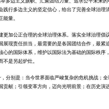
高举多边主义旗帜、汇聚团结力量、追求公平未来的
会践行多边主义的坚定信心，给出了完善全球治理
正能量。
建更加公正合理的全球治理体系。落实全球治理倡
国展现责任担当，最需要的是各国团结合作，最紧
核心的国际体系，维护以国际法为基础的国际秩序
而不是另起炉灶。
分，分别是：当今世界面临严峻复杂的危机挑战；全
国贡献；引领变革方向，迈向光明前景；在历史演