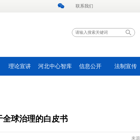
联系我们
理论宣讲
河北中心智库
信息公开
法制宣传
于全球治理的白皮书
来源