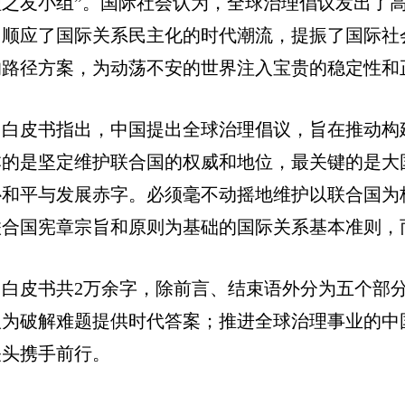
理之友小组”。国际社会认为，全球治理倡议发出了
，顺应了国际关系民主化的时代潮流，提振了国际社
的路径方案，为动荡不安的世界注入宝贵的稳定性和
白皮书指出，中国提出全球治理倡议，旨在推动构
本的是坚定维护联合国的权威和地位，最关键的是大
补和平与发展赤字。必须毫不动摇地维护以联合国为
联合国宪章宗旨和原则为基础的国际关系基本准则，
白皮书共2万余字，除前言、结束语外分为五个部
议为破解难题提供时代答案；推进全球治理事业的中
关头携手前行。