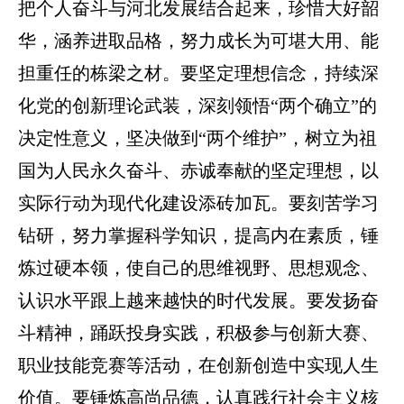
把个人奋斗与河北发展结合起来，珍惜大好韶
华，涵养进取品格，努力成长为可堪大用、能
担重任的栋梁之材。要坚定理想信念，持续深
化党的创新理论武装，深刻领悟“两个确立”的
决定性意义，坚决做到“两个维护”，树立为祖
国为人民永久奋斗、赤诚奉献的坚定理想，以
实际行动为现代化建设添砖加瓦。要刻苦学习
钻研，努力掌握科学知识，提高内在素质，锤
炼过硬本领，使自己的思维视野、思想观念、
认识水平跟上越来越快的时代发展。要发扬奋
斗精神，踊跃投身实践，积极参与创新大赛、
职业技能竞赛等活动，在创新创造中实现人生
价值。要锤炼高尚品德，认真践行社会主义核