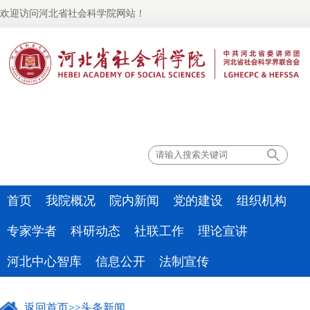
欢迎访问河北省社会科学院网站！
联系我们
首页
我院概况
院内新闻
党的建设
组织机构
专家学者
科研动态
社联工作
理论宣讲
河北中心智库
信息公开
法制宣传
返回首页
>>
头条新闻