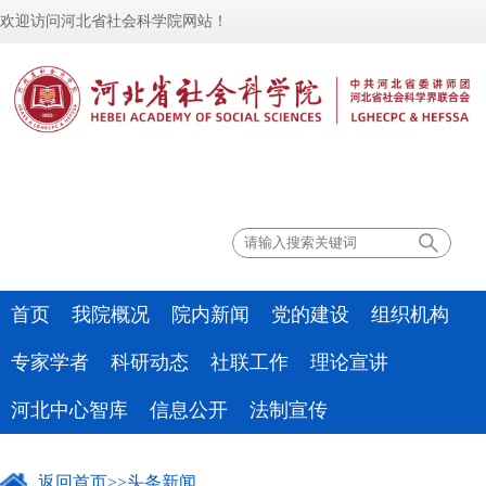
欢迎访问河北省社会科学院网站！
联系我们
首页
我院概况
院内新闻
党的建设
组织机构
专家学者
科研动态
社联工作
理论宣讲
河北中心智库
信息公开
法制宣传
返回首页
>>
头条新闻