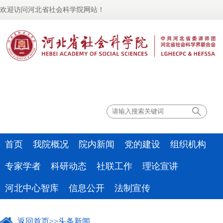
欢迎访问河北省社会科学院网站！
联系我们
首页
我院概况
院内新闻
党的建设
组织机构
专家学者
科研动态
社联工作
理论宣讲
河北中心智库
信息公开
法制宣传
返回首页
>>
头条新闻