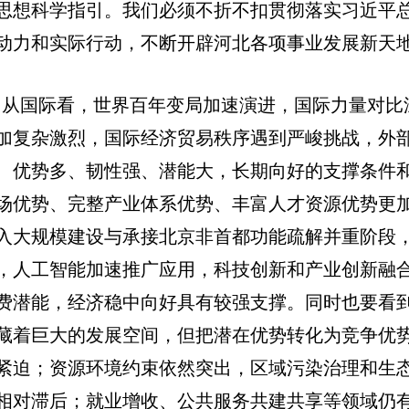
思想科学指引。我们必须不折不扣贯彻落实习近平
动力和实际行动，不断开辟河北各项事业发展新天
。从国际看，世界百年变局加速演进，国际力量对比
加复杂激烈，国际经济贸易秩序遇到严峻挑战，外
、优势多、韧性强、潜能大，长期向好的支撑条件
场优势、完整产业体系优势、丰富人才资源优势更
入大规模建设与承接北京非首都功能疏解并重阶段
，人工智能加速推广应用，科技创新和产业创新融
费潜能，经济稳中向好具有较强支撑。同时也要看
藏着巨大的发展空间，但把潜在优势转化为竞争优
紧迫；资源环境约束依然突出，区域污染治理和生
相对滞后；就业增收、公共服务共建共享等领域仍