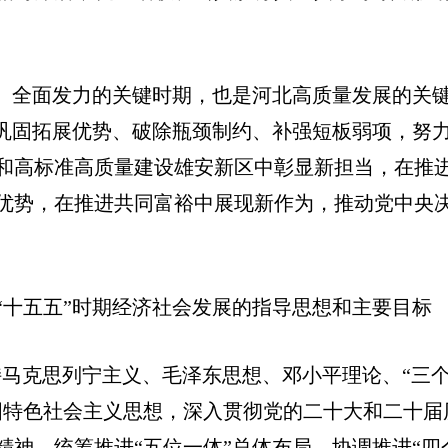
础、全面发力的关键时期，也是河北高质量发展的关
，巩固拓展优势、破除瓶颈制约、补强短板弱项，努
和高标准高质量建设雄安新区中彰显新担当，在推
优势，在推进共同富裕中展现新作为，推动党中央
“十五五”时期经济社会发展的指导思想和主要目标
持马克思列宁主义、毛泽东思想、邓小平理论、“三
国特色社会主义思想，深入贯彻党的二十大和二十届
神，统筹推进“五位一体”总体布局，协调推进“四