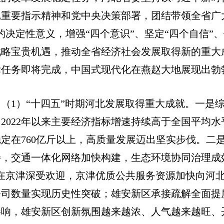
记重要指示精神和党中央决策部署，团结带领全省广
的决定性意义，增强“四个意识”、坚定“四个自信”
战略宝贵机遇，推动全省经济社会发展取得新的重大
标任务即将完成，中国式现代化在燕赵大地展现出勃
（1）“十四五”时期河北发展取得重大成就。一是
，2022年以来主要经济指标增速持续高于全国平均
稳定在760亿斤以上，高质量发展迈出坚实步伐。二
善，交通一体化网络加快构建，生态环境协同治理成效
”在京津深受欢迎，京津优质公共服务资源加快向河
公司数量实现历史性突破；雄安新区承接疏解全面提
影响，雄安新区创新氛围越来越浓、人气越来越旺、