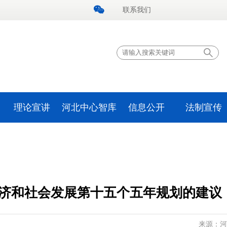
联系我们
理论宣讲
河北中心智库
信息公开
法制宣传
济和社会发展第十五个五年规划的建议
来源：河