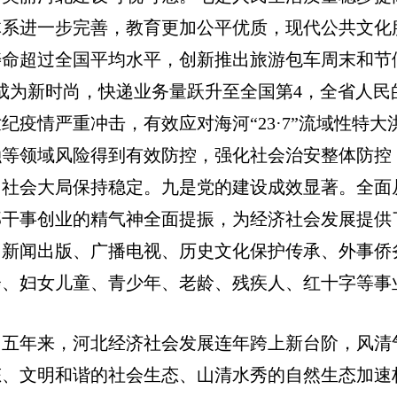
体系进一步完善，教育更加公平优质，现代公共文化
寿命超过全国平均水平，创新推出旅游包车周末和节
”成为新时尚，快递业务量跃升至全国第4，全省人
纪疫情严重冲击，有效应对海河“23·7”流域性特大
融等领域风险得到有效防控，强化社会治安整体防控
，社会大局保持稳定。九是党的建设成效显著。全面
部干事创业的精气神全面提振，为经济社会发展提供
、新闻出版、广播电视、历史文化保护传承、外事侨
会、妇女儿童、青少年、老龄、残疾人、红十字等事
五年来，河北经济社会发展连年跨上新台阶，风清
态、文明和谐的社会生态、山清水秀的自然生态加速