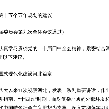
第十五个五年规划的建议
届委员会第九次全体会议通过）
认真学习贯彻党的二十届四中全会精神，紧密结合
出以下建议。
国式现代化建设河北篇章
八大以来11次视察河北，发表一系列重要讲话，作
动指南。“十四五”时期，面对复杂严峻的外部环境
代中国特色社会主义思想为指导，深入贯彻落实习