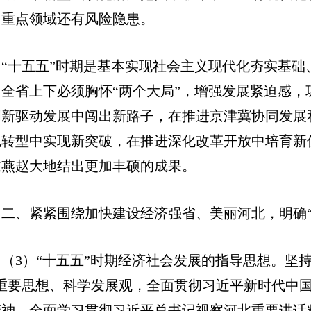
，重点领域还有风险隐患。
“十五五”时期是基本实现社会主义现代化夯实基
。全省上下必须胸怀“两个大局”，增强发展紧迫感
创新驱动发展中闯出新路子，在推进京津冀协同发展
色转型中实现新突破，在推进深化改革开放中培育新
在燕赵大地结出更加丰硕的成果。
二、紧紧围绕加快建设经济强省、美丽河北，明确
（3）“十五五”时期经济社会发展的指导思想。坚
”重要思想、科学发展观，全面贯彻习近平新时代中
精神，全面学习贯彻习近平总书记视察河北重要讲话精