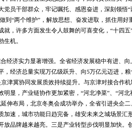
大党员干部群众，牢记嘱托、感恩奋进，深刻领悟“
、做到“两个维护”，解放思想、奋发进取，抓住用好
成就，许多方面发生令人鼓舞的可喜变化，“十四五
勃生机。
综合经济实力显著增强。全省经济发展稳中有进、向
水平，经济总量实现万亿级跃升、向5万亿元迈进，粮
是京津冀协同发展质效持续提升。与京津对接合作机
明显，产业链协作更加紧密，“河北净菜”、“河北
北延伸布局，北京冬奥会成功举办，全省引进央企二
质加速，城市功能日趋完备，雄安未来之城场景汇
开放品牌越来越亮。三是产业转型步伐明显加快。