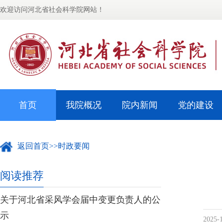
欢迎访问河北省社会科学院网站！
首页
我院概况
院内新闻
党的建设
返回首页
>>
时政要闻
阅读推荐
关于河北省采风学会届中变更负责人的公
示
2025-