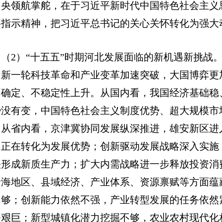
中央领航掌舵，在于习近平新时代中国特色社会主义
要指示精神，把习近平总书记的关心关怀转化为强大
（2）“十五五”时期河北发展面临的新机遇新挑战
，新一轮科技革命和产业变革加速突破，大国博弈更
不确定、不稳定性上升。从国内看，我国经济基础稳
势没有变，中国特色社会主义制度优势、超大规模市
。从省内看，京津冀协同发展纵深推进，雄安新区进
遇正在转化为发展优势；创新驱动发展战略深入实施
快形成新质生产力；扩大内需战略进一步释放投资消
沿海地区、县域经济、产业体系、资源禀赋等方面蕴
不够；创新能力依然不强，产业转型发展的任务依然
务艰巨；新型城镇化潜力挖掘不够，农业农村现代化