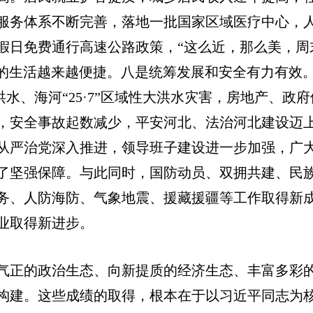
服务体系不断完善，落地一批国家区域医疗中心，
假日免费通行高速公路政策，“这么近，那么美，周
民的生活越来越便捷。八是统筹发展和安全有力有效
洪水、海河“25·7”区域性大洪水灾害，房地产、政
，安全事故起数减少，平安河北、法治河北建设迈
从严治党深入推进，领导班子建设进一步加强，广
了坚强保障。与此同时，国防动员、双拥共建、民
务、人防海防、气象地震、援藏援疆等工作取得新
业取得新进步。
气正的政治生态、向新提质的经济生态、丰富多彩
构建。这些成绩的取得，根本在于以习近平同志为