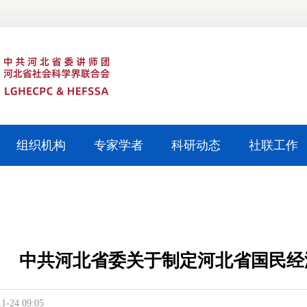
组织机构
专家学者
科研动态
社联工作
中共河北省委关于制定河北省国民经
11-24 09:05