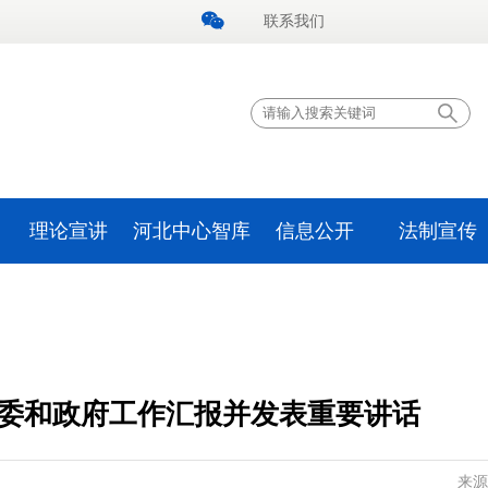
联系我们
理论宣讲
河北中心智库
信息公开
法制宣传
委和政府工作汇报并发表重要讲话
来源