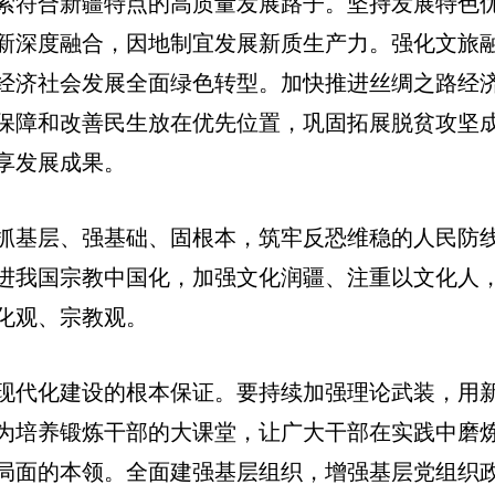
索符合新疆特点的高质量发展路子。坚持发展特色
新深度融合，因地制宜发展新质生产力。强化文旅
经济社会发展全面绿色转型。加快推进丝绸之路经
保障和改善民生放在优先位置，巩固拓展脱贫攻坚
享发展成果。
抓基层、强基础、固根本，筑牢反恐维稳的人民防
进我国宗教中国化，加强文化润疆、注重以文化人
化观、宗教观。
现代化建设的根本保证。要持续加强理论武装，用
为培养锻炼干部的大课堂，让广大干部在实践中磨
局面的本领。全面建强基层组织，增强基层党组织