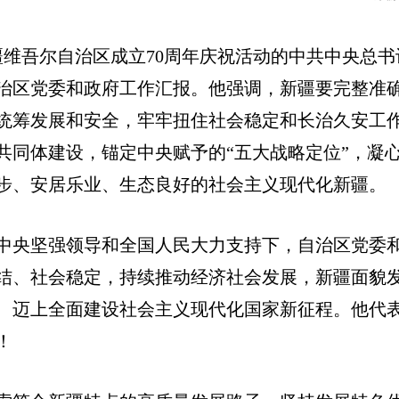
疆维吾尔自治区成立70周年庆祝活动的中共中央总书
自治区党委和政府工作汇报。他强调，新疆要完整准
统筹发展和安全，牢牢扭住社会稳定和长治久安工
共同体建设，锚定中央赋予的“五大战略定位”，凝
步、安居乐业、生态良好的社会主义现代化新疆。
党中央坚强领导和全国人民大力支持下，自治区党委
结、社会稳定，持续推动经济社会发展，新疆面貌
、迈上全面建设社会主义现代化国家新征程。他代
！