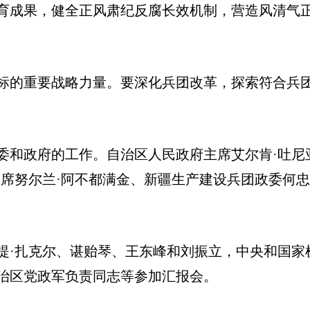
育成果，健全正风肃纪反腐长效机制，营造风清气
标的重要战略力量。要深化兵团改革，探索符合兵
委和政府的工作。自治区人民政府主席艾尔肯·吐尼
主席努尔兰·阿不都满金、新疆生产建设兵团政委何
提·扎克尔、谌贻琴、王东峰和刘振立，中央和国家
治区党政军负责同志等参加汇报会。