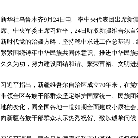
新华社乌鲁木齐9月24日电 率中央代表团出席新
主席、中央军委主席习近平，24日听取新疆维吾尔
彻新时代党的治疆方略，坚持稳中求进工作总基调，
，紧紧围绕铸牢中华民族共同体意识、推进中华民族
、久久为功，努力建设团结和谐、繁荣富裕、文明进
习近平指出，新疆维吾尔自治区成立70年来，在
结带领全区各族干部群众坚定维护国家统一、民族团
覆地的变化，同全国各地一道如期全面建成小康社会
，向新疆各族干部群众表示热烈祝贺、致以诚挚问候