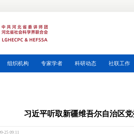
组织机构
专家学者
科研动态
社联工作
习近平听取新疆维吾尔自治区党
09-25 09:11