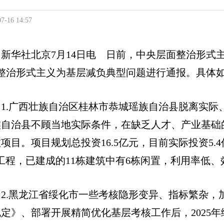
07-16 14:57
新华社北京7月14日电 日前，中央层面整治形式
起整治形式主义为基层减负典型问题进行通报。具体
1.广西壮族自治区桂林市恭城瑶族自治县脱离实际
族自治县不顾当地实际条件，在缺乏人才、产业基础的
项目。项目规划总投资16.5亿元，目前实际投资5
”工程，已建成的11栋建筑中有6栋闲置，利用率低
2.黑龙江省绥化市一些考核隐形变异、指标繁杂
定》、部署开展精简优化基层考核工作后，2025