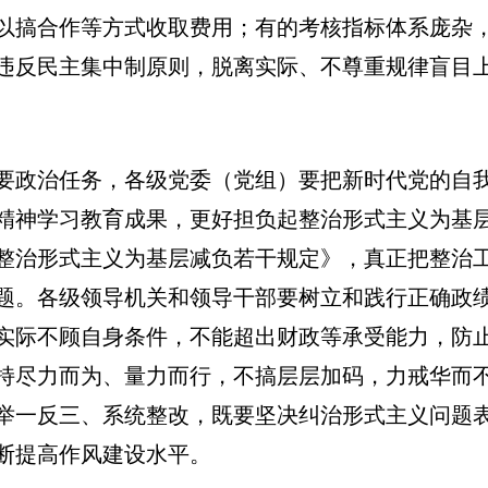
以搞合作等方式收取费用；有的考核指标体系庞杂
违反民主集中制原则，脱离实际、不尊重规律盲目
要政治任务，各级党委（党组）要把新时代党的自
精神学习教育成果，更好担负起整治形式主义为基
整治形式主义为基层减负若干规定》，真正把整治
题。各级领导机关和领导干部要树立和践行正确政
实际不顾自身条件，不能超出财政等承受能力，防
持尽力而为、量力而行，不搞层层加码，力戒华而
举一反三、系统整改，既要坚决纠治形式主义问题
断提高作风建设水平。