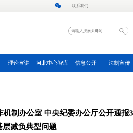
联系我们
理论宣讲
河北中心智库
信息公开
法制宣传
机制办公室 中央纪委办公厅公开通报
基层减负典型问题