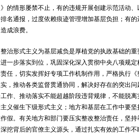
定》的情形屡禁不止，有的违规开展创建示范活动、
行排名通报，过度依赖痕迹管理增加基层负担；有的
，造成浪费。
整治形式主义为基层减负是厚植党的执政基础的重
求进一步落实到位，巩固深化深入贯彻中央八项规定
体责任，切实发挥好专项工作机制作用，严格执行《
抓实，推动各类监督贯通协同，解决好存在的突出问
署工作、推动落实不能超越阶段违背规律，不能脱离
僚主义催生下级形式主义；地方和基层在工作中要坚
虚作假。有关地方和部门要压实整改整治责任，坚持
要深挖背后的官僚主义源头，通过扎实有效的工作不