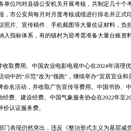
各单位均对县级公安机关开展考核，共制定几十个
报，市公安局每月对月度考核成绩进行排名并正式
议照片、宣传稿件、手机截图等大量佐证材料，负
纳入指标体系，有的镇村为迎考需准备大量台账资
并收取费用。中国农业电影电视中心在2024年清理
动中的“示范”改为“领跑”，继续举办“宜居宜业和
授牌命名活动，并收取广告宣传等费用。中国书协、
经费、建设经费。中国气象服务协会在2022年至20
评价认证服务费。
部门表现仍然突出，违反《整治形式主义为基层减