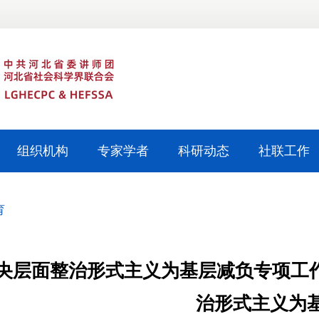
组织机构
专家学者
科研动态
社联工作
育
央层面整治形式主义为基层减负专项工作
治形式主义为