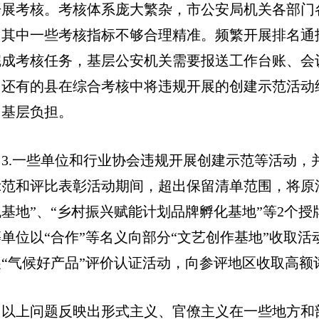
开展考核。考核体系庞大繁杂，市公安局机关各部门
，其中一些考核指标不够合理精准。频繁开展排名通
完成考核任务，基层公安机关需要报送工作台账、会
。还有的县在综合考核中将违规开展的创建示范活动
了基层负担。
3.一些单位和行业协会违规开展创建示范等活动，
范和评比表彰活动期间，超出保留清单范围，将原活
跑基地”、“乡村振兴赋能计划品牌孵化基地”等2个
单位以“合作”等名义向部分“文艺创作基地”收取活动
展“气候好产品”评价认证活动，向参评地区收取高额
以上问题反映出形式主义、官僚主义在一些地方和