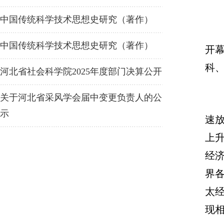
中国传统科学技术思想史研究（著作）
中国传统科学技术思想史研究（著作）
开
科、
河北省社会科学院2025年度部门决算公开
关于河北省采风学会届中变更负责人的公
示
速
上
经
界
太
现