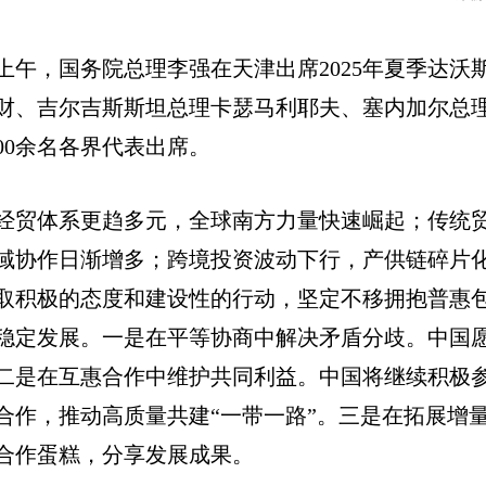
日上午，国务院总理李强在天津出席2025年夏季达沃
财、吉尔吉斯斯坦总理卡瑟马利耶夫、塞内加尔总
00余名各界代表出席。
经贸体系更趋多元，全球南方力量快速崛起；传统
域协作日渐增多；跨境投资波动下行，产供链碎片
取积极的态度和建设性的行动，坚定不移拥抱普惠
稳定发展。一是在平等协商中解决矛盾分歧。中国
二是在互惠合作中维护共同利益。中国将继续积极
合作，推动高质量共建“一带一路”。三是在拓展增
合作蛋糕，分享发展成果。