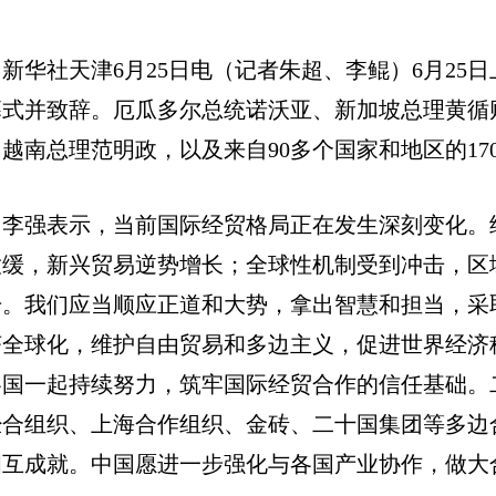
新华社天津6月25日电（记者朱超、李鲲）6月25
幕式并致辞。厄瓜多尔总统诺沃亚、新加坡总理黄循
越南总理范明政，以及来自90多个国家和地区的17
李强表示，当前国际经贸格局正在发生深刻变化。
放缓，新兴贸易逆势增长；全球性机制受到冲击，区
升。我们应当顺应正道和大势，拿出智慧和担当，采
济全球化，维护自由贸易和多边主义，促进世界经济
各国一起持续努力，筑牢国际经贸合作的信任基础。
经合组织、上海合作组织、金砖、二十国集团等多边
相互成就。中国愿进一步强化与各国产业协作，做大