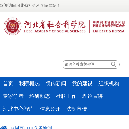
欢迎访问河北省社会科学院网站！
联系我们
首页
我院概况
院内新闻
党的建设
组织机构
专家学者
科研动态
社联工作
理论宣讲
河北中心智库
信息公开
法制宣传
返回首页
>>
头条新闻