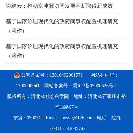
边继云：推动京津冀协同发展不断取得新成效
基于国家治理现代化的政府间事权配置机理研究
（著作）
基于国家治理现代化的政府间事权配置机理研究
（著作）
公安备案号：13010402001571
网站标识码：
1300000041 网站备案号：
冀ICP备05000526号-1
版权所有：河北省社会科学院 地址：河北省石家庄市裕
华西路67号
邮编：050051 Email：bgsyb@126.com 电话：院办
（0311）83035743