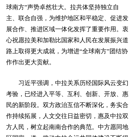
球南方”声势卓然壮大。拉共体坚持独立自
主、联合自强，为维护地区和平稳定、促进发
展合作、推进区域一体化发挥了重要作用。衷
心祝愿拉美和加勒比国家和人民在发展振兴道
路上取得更大成就，为增进“全球南方”团结协
作作出更大贡献。
习近平强调，中拉关系历经国际风云变幻
考验，已经进入平等、互利、创新、开放、惠
民的新阶段。双方政治互信不断深化，务实合
作持续拓展，人文交往日益密切，惠及中拉双
方人民，树立起南南合作的典范。中方愿同地