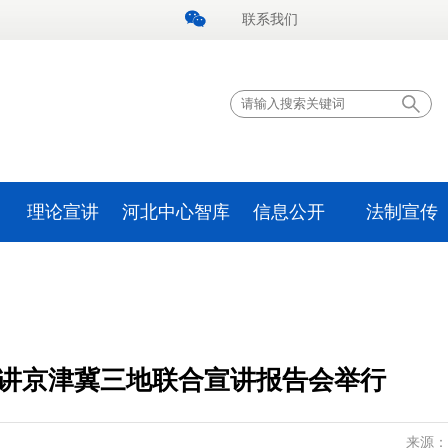
联系我们
理论宣讲
河北中心智库
信息公开
法制宣传
讲京津冀三地联合宣讲报告会举行
来源：