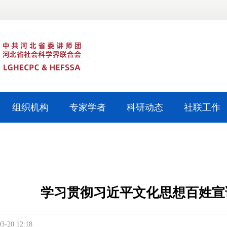
组织机构
专家学者
科研动态
社联工作
学习贯彻习近平文化思想百姓宣
03-20 12:18