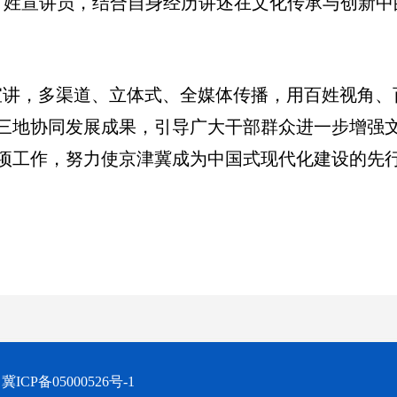
百姓宣讲员，结合自身经历讲述在文化传承与创新中
宣讲，多渠道、立体式、全媒体传播，用百姓视角、
三地协同发展成果，引导广大干部群众进一步增强
项工作，努力使京津冀成为中国式现代化建设的先
：
冀ICP备05000526号-1