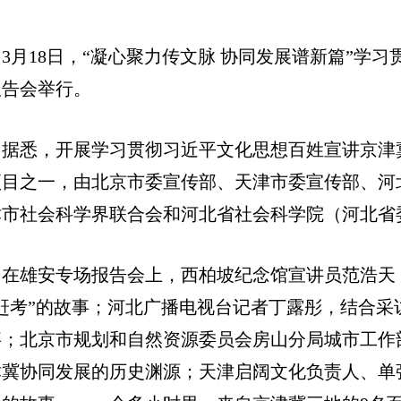
3月18日，“凝心聚力传文脉 协同发展谱新篇”
报告会举行。
据悉，开展学习贯彻习近平文化思想百姓宣讲京津冀
项目之一，由北京市委宣传部、天津市委宣传部、河
津市社会科学界联合会和河北省社会科学院（河北省
在雄安专场报告会上，西柏坡纪念馆宣讲员范浩天，
“赶考”的故事；河北广播电视台记者丁露彤，结合采
事；北京市规划和自然资源委员会房山分局城市工作
津冀协同发展的历史渊源；天津启阔文化负责人、单