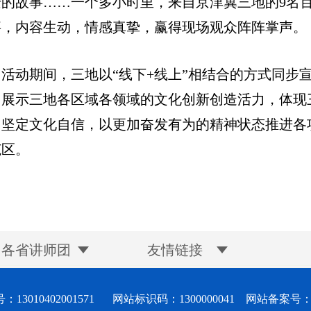
迁的故事……一个多小时里，来自京津冀三地的9名
事，内容生动，情感真挚，赢得现场观众阵阵掌声。
活动期间，三地以“线下+线上”相结合的方式同步
，展示三地各区域各领域的文化创新创造活力，体现
、坚定文化自信，以更加奋发有为的精神状态推进各
范区。
各省讲师团
友情链接
13010402001571
网站标识码：1300000041 网站备案号