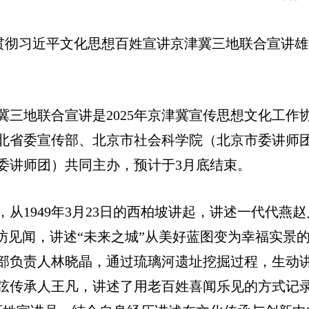
学习贯彻习近平文化思想百姓宣讲京津冀三地联合宣讲
三地联合宣讲是2025年京津冀宣传思想文化工作
北省委宣传部、北京市社会科学院（北京市委讲师
委讲师团）共同主办，预计于3月底结束。
从1949年3月23日的西柏坡讲起，讲述一代代燕
访见闻，讲述“未来之城”从美好蓝图变为幸福实景
部负责人林晓晶，通过琉璃河遗址挖掘过程，生动
弦传承人王凡，讲述了用老百姓喜闻乐见的方式记