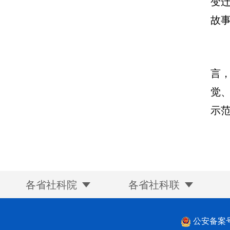
变
故
言
觉
示
各省社科院
各省社科联
公安备案号：