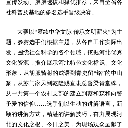
宣传发动、层层选拔和择优推荐，来自全省各
社科普及基地的多名选手晋级决赛。
大赛以“赓续中华文脉 传承文明薪火”为主
题，参赛选手们根据主题，从各自工作实际出
发，围绕社会科学的各个领域，挖掘河北优秀
文化资源，推介展示河北特色文化标识、文化
形象，从胡服骑射的成语到青史留“铭”的中山
篆，从苏门家风到乾隆赐直隶总督梁肯堂碑，
从中共第一个农村支部的建立到蔡和森和向警
予爱的信仰……选手们以生动的讲解语言，新
颖的讲解方式，精湛的讲解技巧，奋力展现河
北的文化之根、今日之美，为现场观众呈献了