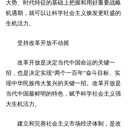
大势、时代特征的基础上把握和用好重要战略
机遇期，就可以让科学社会主义焕发更旺盛的
生机活力。
坚持改革开放不动摇
改革开放是决定当代中国命运的关键一
招，也是决定实现“两个一百年”奋斗目标、实
现中华民族伟大复兴的关键一招。改革开放是
当代中国最鲜明的特色，赋予科学社会主义强
大生机活力。
建立和完善社会主义市场经济体制，是改