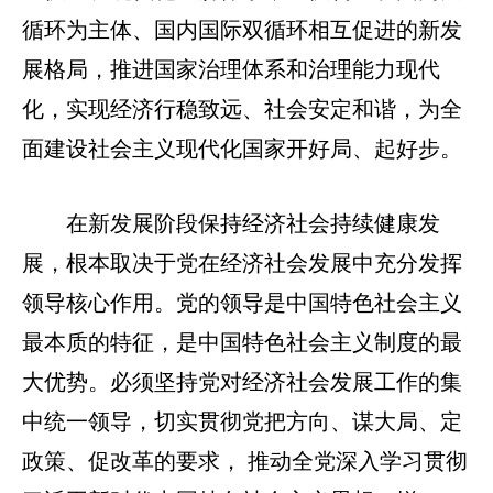
循环为主体、国内国际双循环相互促进的新发
展格局，推进国家治理体系和治理能力现代
化，实现经济行
稳致远、社会安定和谐，为全
面建设社会主义现代化国家开好局、起好步。
在新发展阶段保持经济社会持续健康发
展，根本取决于党在经济社会发展中充分发挥
领导核心作用。党的领导是中国特色社会主义
最本质的特征，是中国特色社会主义制度的最
大优势。必须坚持党对经济社会发展工作的集
中统一领导，切实贯彻党把方向、谋大局、定
政策、促改革的要求， 推动全党深入学习贯彻