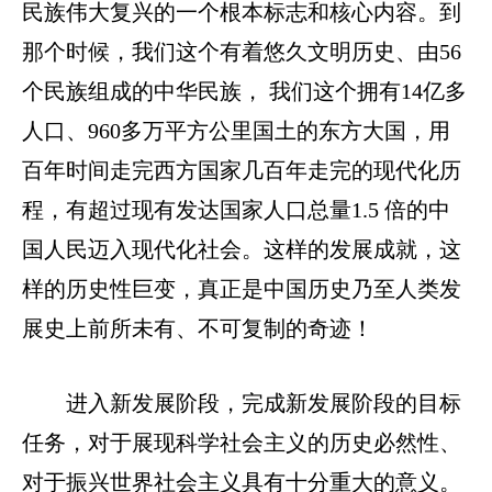
民族伟大复兴的一个根本标志和核心内容。到
那个时候，我们这个有着悠久文明历史、由
56
个民族组成的中华民族，
我们这个拥有
14
亿多
人口、
960
多万平方公里国土的东方大国，用
百年时间
走完西方国家几百年走完的现代化历
程，有超过现有发达国家人口总量
1.5
倍的中
国人民迈入现代化社会。这样的发展成就，这
样的历史性巨变，真正是中国历史乃至人类发
展史上前所未有、不可复制的奇迹！
进入新发展阶段，完成新发展阶段的目标
任务，对于展现科学社会主义的历史必然性、
对于振兴世界社会主义具有十分重大的意义。