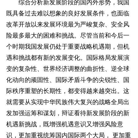
综合分析新发展阶段的国内外形势，我国
既具备过去难以想象的良好发展条件，也面临
改革开放以来发展环境最为严峻复杂、安全风
险最多最大的困难和挑战。尽管当前和今后一
个时期我国发展仍处于重要战略机遇期，但机
遇和挑战都有新的发展变化。国际格局发展演
变的复杂性、世界经济调整的曲折性、逆全球
化动向的顽固性、国际矛盾斗争的尖锐性、国
际秩序重塑的长期性，都变得越来越突出。这
就需要从实现中华民族伟大复兴的战略全局出
发加强运筹和谋划，辩证看待新发展阶段的新
机遇新挑战，既增强机遇意识又增强风险意
识，更加重视统筹国内国际两个大局， 更加重