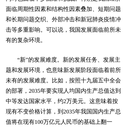
面临周期性因素和结构性因素叠加、短期问题
和长期问题
交织、外部冲击和新冠肺炎疫情冲
击等多重影响。可以说，我国发展面临前所未
有的复杂环境。
“新”的发展难度。新的发展任务、发展主
题和发展环境，也意味新发展阶段面临着前所
未有的发展难度。比如，按照十九届五中全会
的部署，
2035
年要实现人均国内生产总值达到
中等发达国家水平，约
2
万美元。这意味着按
现有不变价格计算，到
2035
年我国国内生产总
值将在现有
100
万亿元
人民币的基础上翻一