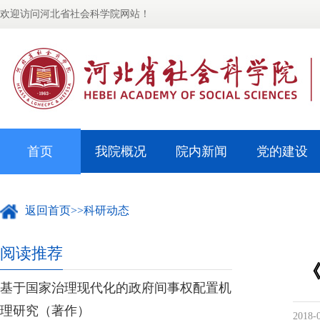
欢迎访问河北省社会科学院网站！
首页
我院概况
院内新闻
党的建设
返回首页
>>
科研动态
阅读推荐
基于国家治理现代化的政府间事权配置机
理研究（著作）
2018-