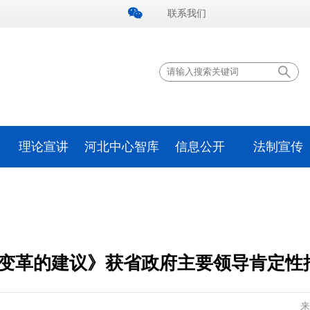
联系我们
理论宣讲
河北中心智库
信息公开
法制宣传
变革的建议》获省政府主要领导肯定性
来