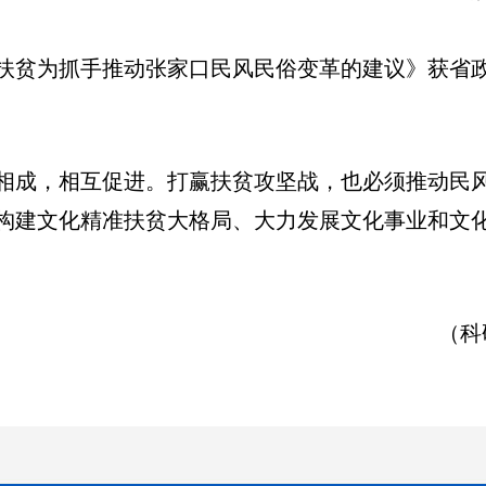
化扶贫为抓手推动张家口民风民俗变革的建议》获省
相成，相互促进。打赢扶贫攻坚战，也必须推动民
构建文化精准扶贫大格局、大力发展文化事业和文
（科