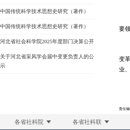
中国传统科学技术思想史研究（著作）
中国传统科学技术思想史研究（著作）
要
河北省社会科学院2025年度部门决算公开
关于河北省采风学会届中变更负责人的公
变
示
业
责任编
各省社科院
各省社科联