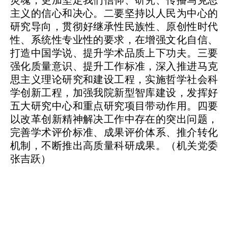
灵魂，更加坚定我们
信仰、研究、传播
马克思
主义的信心和决心
。二
要坚持以人民为中心的
研究导向
，
贯彻好继承性民族性、原创性时代
性、系统性专业性的要求，在增强文化自信、
打造中国学说、提升学术品质上下功夫。
三
要
强化质量意识、提升工作
标准
，深入推进马克
思主义理论研究和建设工程，实施哲学社会科
学创新工程，加强
我院新型
智库建设，发挥好
五大研究中心和
重点
研究
项目带动作用。
四
要
以改革创新精神解决工作中存在的突出问题，
完善学术评价标准、成果评价体系、推介转化
机制，不断推出高质量科研成果。
（机关党委
张吉跃）