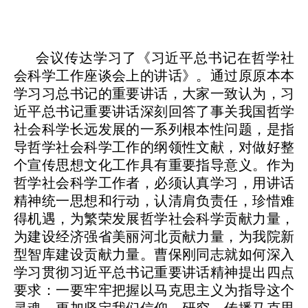
会议传达学习了《
习近平总书记在哲学社
会科学工作座谈会上的讲话》。通过原原本本
学习习总书记的重要讲话，大家一致认为，
习
近平总书记重要讲话深刻回答了事关我国哲学
社会科学长远发展的一系列根本性问题，是指
导哲学社会科学工作的纲领性文献，对做好整
个宣传思想文化工作具有重要指导意义
。作为
哲学社会科学工作者，必须认真学习，
用讲话
精神统一思想和行动，认清肩负责任，珍惜难
得机遇，为繁荣发展哲学社会科学贡献力量
，
为建设经济强省美丽河北贡献力量，为我院新
型智库建设贡献力量
。
曹保刚同志就如何深入
学习贯彻习近平总书记重要讲话精神提出四点
要求：
一
要牢牢把握以马克思主义为指导这个